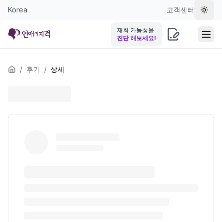
Korea
고객센터
테마 
재회 가능성을
진단 해보세요!
/
후기
/
상세