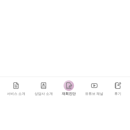
서비스 소개
상담사 소개
재회진단
유튜브 채널
후기