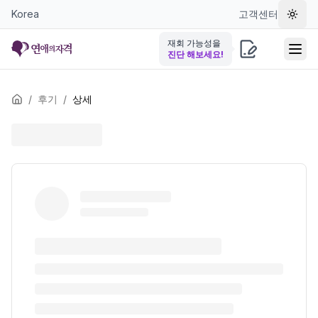
Korea
고객센터
테마 
재회 가능성을
진단 해보세요!
/
후기
/
상세