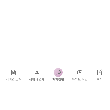
서비스 소개
상담사 소개
재회진단
유튜브 채널
후기