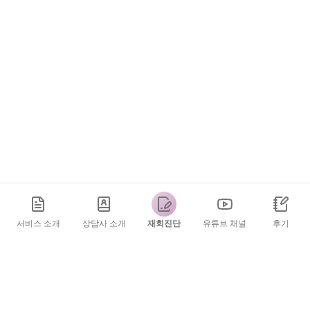
서비스 소개
상담사 소개
재회진단
유튜브 채널
후기