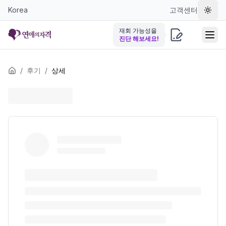
Korea
고객센터
테마 
재회 가능성을
진단 해보세요!
/
후기
/
상세