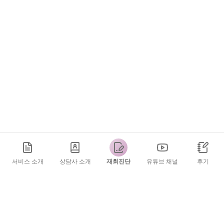
서비스 소개
상담사 소개
재회진단
유튜브 채널
후기