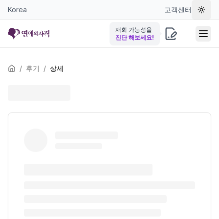
Korea
고객센터
테마 
재회 가능성을
진단 해보세요!
/
후기
/
상세