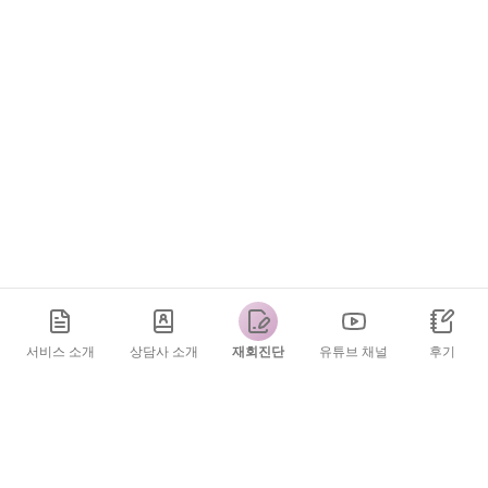
서비스 소개
상담사 소개
재회진단
유튜브 채널
후기