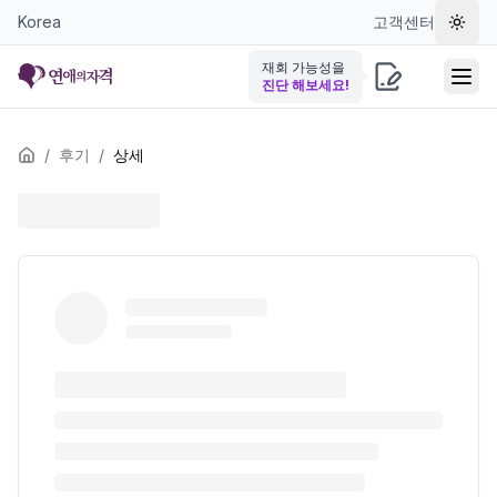
Korea
고객센터
테마 
재회 가능성을
진단 해보세요!
/
후기
/
상세