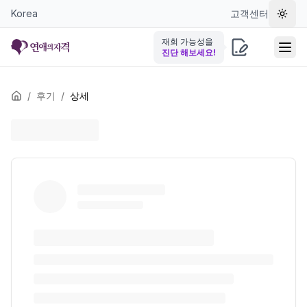
Korea
고객센터
테마 
재회 가능성을
진단 해보세요!
/
후기
/
상세