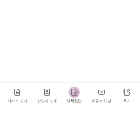
서비스 소개
상담사 소개
재회진단
유튜브 채널
후기