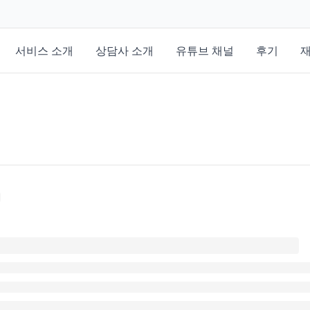
서비스 소개
상담사 소개
유튜브 채널
후기