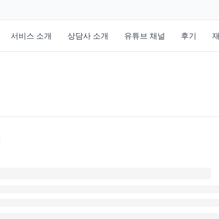
서비스 소개
상담사 소개
유튜브 채널
후기