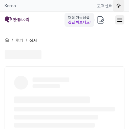
Korea
고객센터
테마 
재회 가능성을
진단 해보세요!
/
후기
/
상세