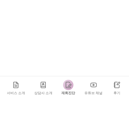
서비스 소개
상담사 소개
재회진단
유튜브 채널
후기