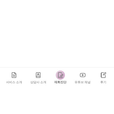
서비스 소개
상담사 소개
재회진단
유튜브 채널
후기