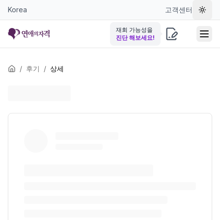
Korea
고객센터
테마 
재회 가능성을
진단 해보세요!
/
후기
/
상세