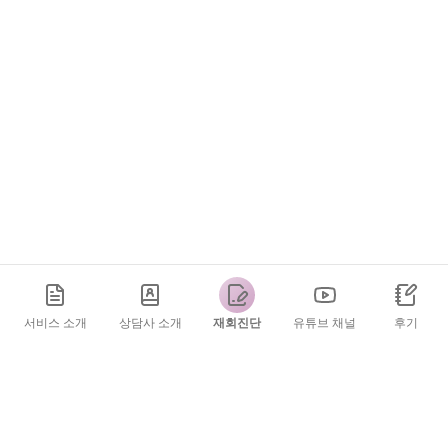
서비스 소개
상담사 소개
재회진단
유튜브 채널
후기