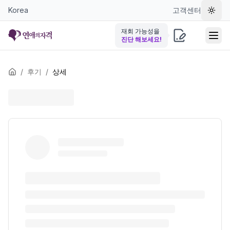
Korea
고객센터
테마 
재회 가능성을
진단 해보세요!
/
후기
/
상세