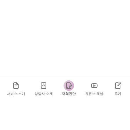
서비스 소개
상담사 소개
재회진단
유튜브 채널
후기