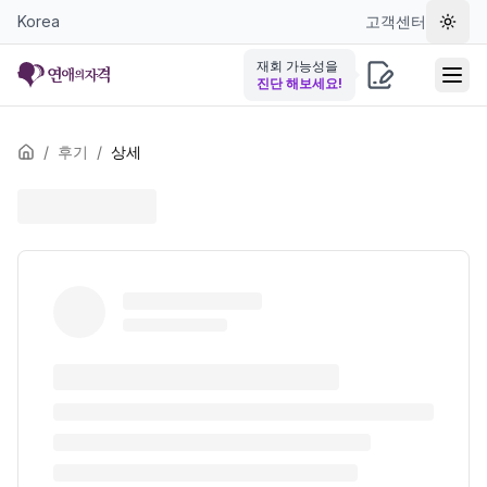
Korea
고객센터
테마 
재회 가능성을
진단 해보세요!
/
후기
/
상세