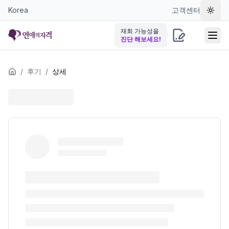
Korea
고객센터
테마 
재회 가능성을
진단 해보세요!
/
후기
/
상세