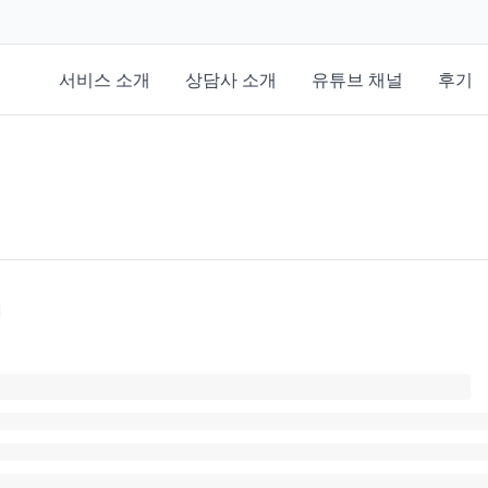
서비스 소개
상담사 소개
유튜브 채널
후기