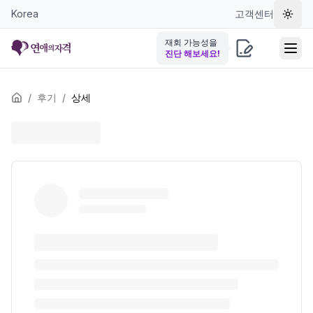
Korea
고객센터
테마 
재회 가능성을
진단 해보세요!
/
후기
/
상세