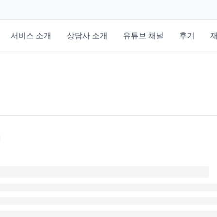
서비스 소개
상담사 소개
유튜브 채널
후기