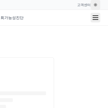
고객센터
테마 변
재회가능성진단