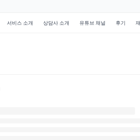
서비스 소개
상담사 소개
유튜브 채널
후기