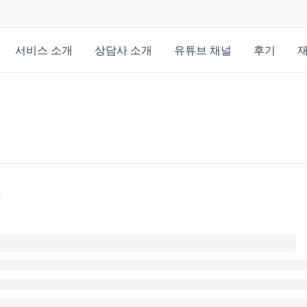
서비스 소개
상담사 소개
유튜브 채널
후기