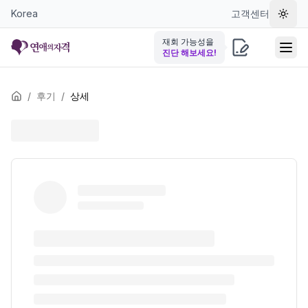
Korea
고객센터
테마 
재회 가능성을
진단 해보세요!
/
후기
/
상세