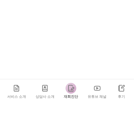
서비스 소개
상담사 소개
재회진단
유튜브 채널
후기