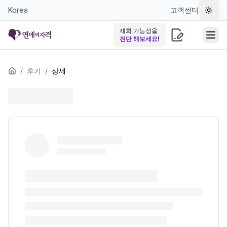
Korea
고객센터
테마 
재회 가능성을
진단 해보세요!
/
후기
/
상세