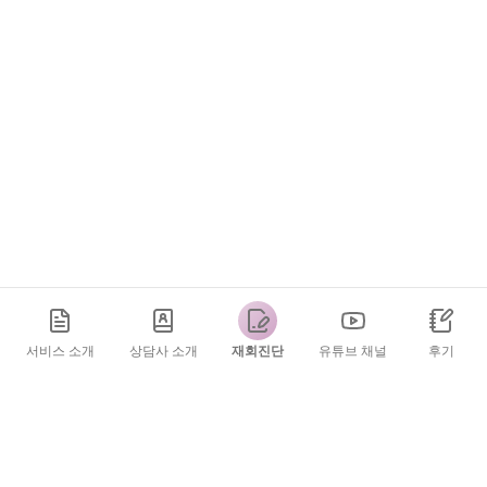
서비스 소개
상담사 소개
재회진단
유튜브 채널
후기