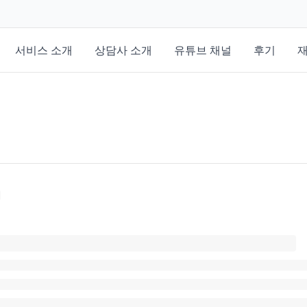
서비스 소개
상담사 소개
유튜브 채널
후기