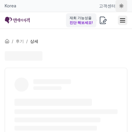
Korea
고객센터
테마 
재회 가능성을
진단 해보세요!
/
후기
/
상세