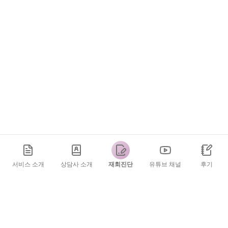
서비스 소개
상담사 소개
재회진단
유튜브 채널
후기