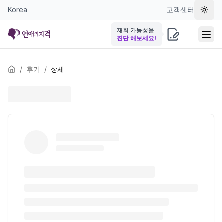
Korea
고객센터
테마 
재회 가능성을
진단 해보세요!
/
후기
/
상세