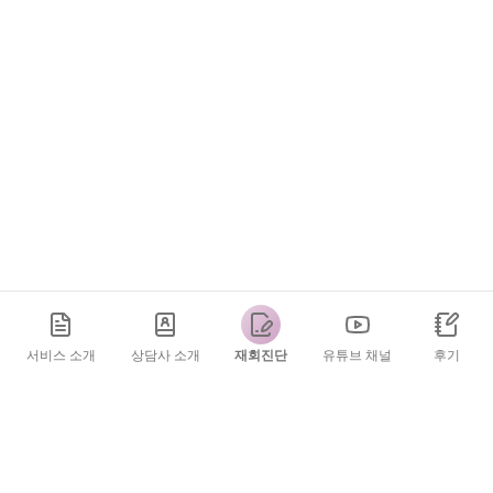
서비스 소개
상담사 소개
재회진단
유튜브 채널
후기