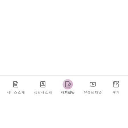
서비스 소개
상담사 소개
재회진단
유튜브 채널
후기