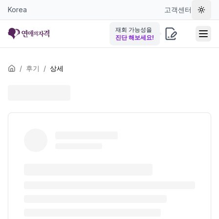
Korea
고객센터
테마 
재회 가능성을
진단 해보세요!
/
후기
/
상세