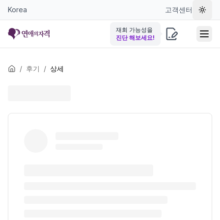
Korea
고객센터
테마 
재회 가능성을
진단 해보세요!
/
후기
/
상세