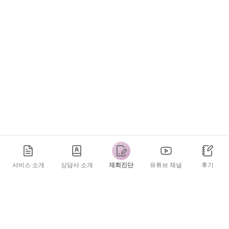
서비스 소개
상담사 소개
재회진단
유튜브 채널
후기