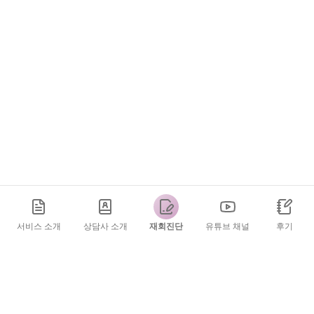
서비스 소개
상담사 소개
재회진단
유튜브 채널
후기