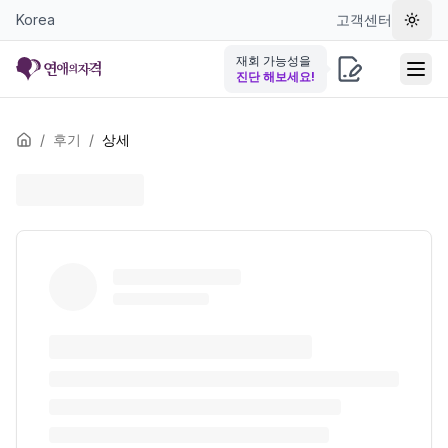
Korea
고객센터
테마 
재회 가능성을
진단 해보세요!
/
후기
/
상세