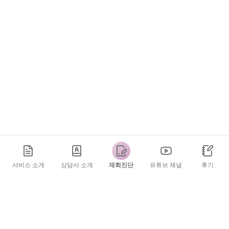
서비스 소개
상담사 소개
재회진단
유튜브 채널
후기