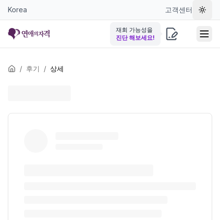
Korea
고객센터
테마 
재회 가능성을
진단 해보세요!
/
후기
/
상세