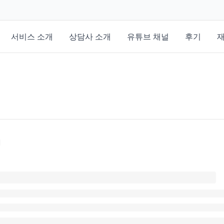
서비스 소개
상담사 소개
유튜브 채널
후기