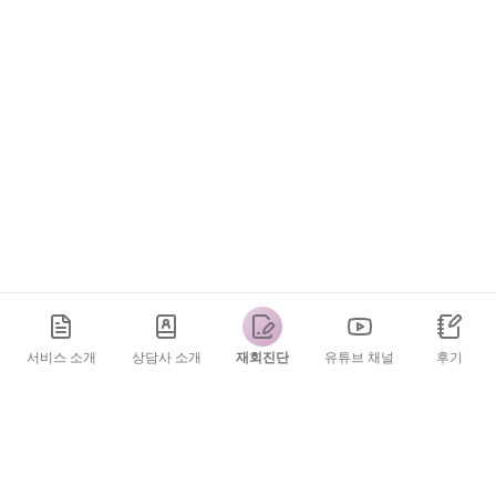
서비스 소개
상담사 소개
재회진단
유튜브 채널
후기