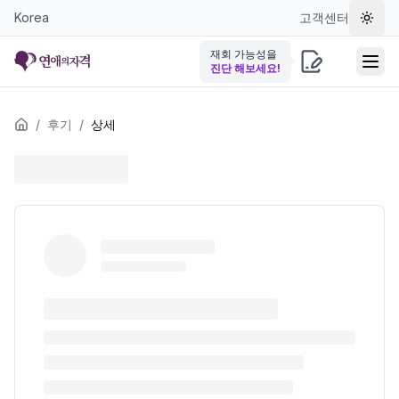
Korea
고객센터
테마 
재회 가능성을
진단 해보세요!
/
후기
/
상세