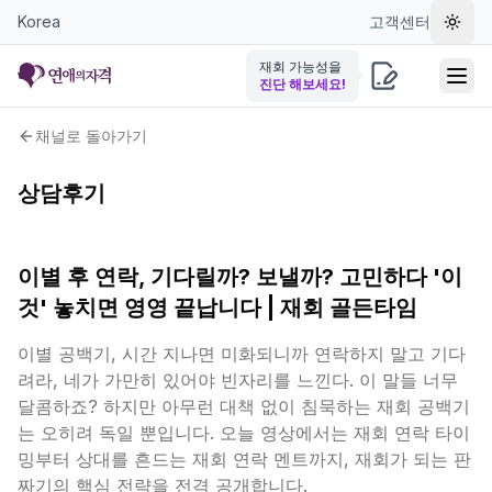
Korea
고객센터
테마 
재회 가능성을
진단 해보세요!
채널로 돌아가기
상담후기
이별 후 연락, 기다릴까? 보낼까? 고민하다 '이
것' 놓치면 영영 끝납니다 | 재회 골든타임
이별 공백기, 시간 지나면 미화되니까 연락하지 말고 기다
려라, 네가 가만히 있어야 빈자리를 느낀다. 이 말들 너무
달콤하죠? 하지만 아무런 대책 없이 침묵하는 재회 공백기
는 오히려 독일 뿐입니다. 오늘 영상에서는 재회 연락 타이
밍부터 상대를 흔드는 재회 연락 멘트까지, 재회가 되는 판
짜기의 핵심 전략을 전격 공개합니다.