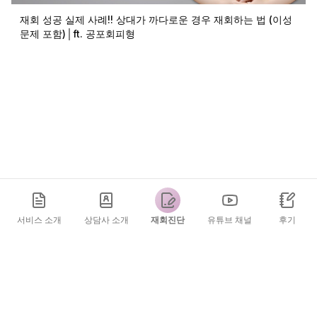
재회 성공 실제 사례!! 상대가 까다로운 경우 재회하는 법 (이성
문제 포함)│ft. 공포회피형
서비스 소개
상담사 소개
재회진단
유튜브 채널
후기