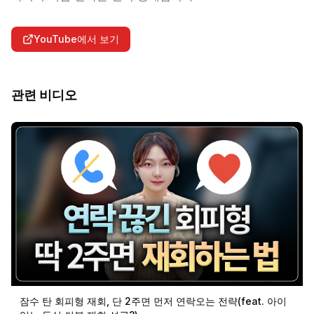
YouTube에서 보기
관련 비디오
잠수 탄 회피형 재회, 단 2주면 먼저 연락오는 전략(feat. 아이