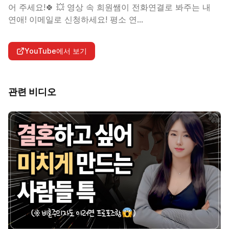
어 주세요!🍀 💥 영상 속 희원쌤이 전화연결로 봐주는 내
연애! 이메일로 신청하세요! 평소 연...
YouTube에서 보기
관련 비디오